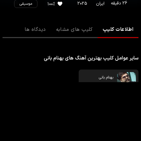
26
دقیقه
ایران
2025
%
100
موسیقی
اطلاعات کلیپ
کلیپ های مشابه
دیدگاه ها
سایر عوامل کلیپ بهترین آهنگ های بهنام بانی
بهنام بانی
خواننده
تمامی حقوق مادی و معنوی محتوای ارائه شده برای پلتفرم مایاوا محفوظ می باشد.
دریافت اپلیکیشن های مایاوا
درباره ما
قوانین و مقررات
پشتیبانی
شبکه های اجتماعی