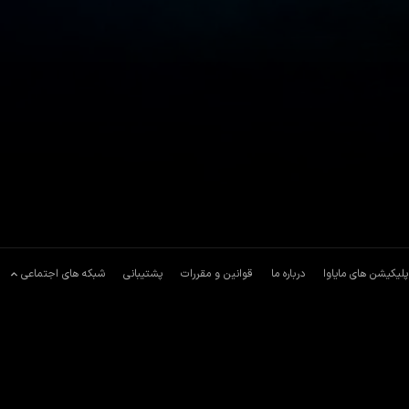
پلیکیشن های مایاوا
درباره ما
قوانین و مقررات
پشتیبانی
شبکه های اجتماعی
 مجبور می‌کند تا گذشته مرموز این ملک را بررسی کند