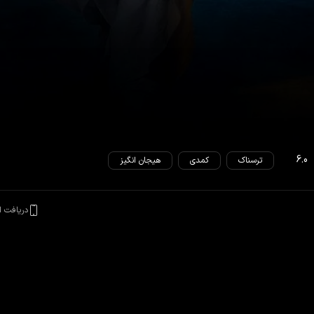
6.0
ترسناک
کمدی
هیجان انگیز
دریافت ا
ا در آنجا برگزار کند، اما اتفاقات عجیب ماوراءالطبیعه و وحشت مردم محلی او را