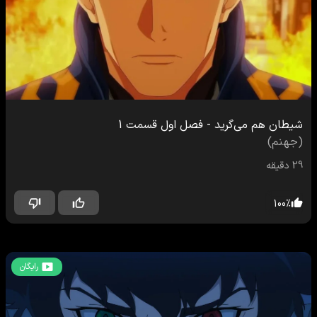
شیطان هم می‌گرید
-
فصل اول
قسمت
1
(
جهنم
)
29
دقیقه
100
%
رایگان