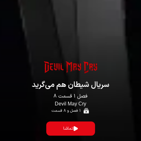
سریال
شیطان هم می‌گرید
فصل
1
قسمت
8
Devil May Cry
1
فصل و
8
قسمت
تماشا