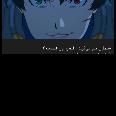
شیطان هم می‌گرید
-
فصل اول
قسمت
2
(
بانوی اندوه‌های ما
)
29
دقیقه
100
%
رایگان