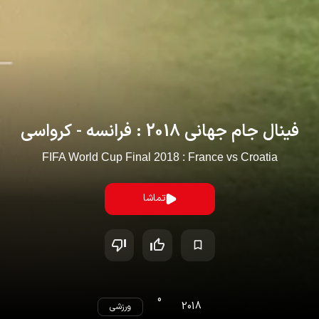
فینال جام جهانی 2018 : فرانسه - کرواسی
FIFA World Cup Final 2018 : France vs Croatia
تماشا
0
2018
ورزشی