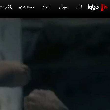
فیلم
سریال
کودک
دسته‌بندی
جستج