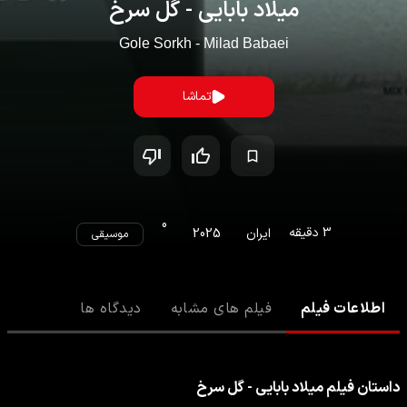
میلاد بابایی - گل سرخ
Gole Sorkh - Milad Babaei
تماشا
0
3
دقیقه
ایران
2025
موسیقی
اطلاعات فیلم
فیلم های مشابه
دیدگاه ها
داستان
فیلم
میلاد بابایی - گل سرخ