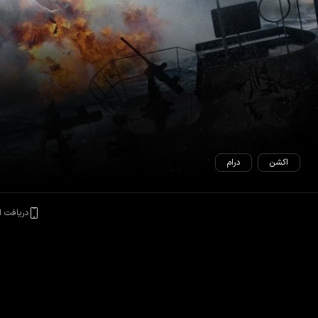
اکشن
درام
دریافت ا
وی دریایی آمریکا باید کاروانی از متفقین را که توسط یک گروه زیردریایی آلمان