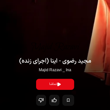
مجید رضوی - اینا (اجرای زنده)
Majid Razavi _ Ina
تماشا