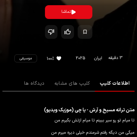
تماشا
3
دقیقه
ایران
2025
%
100
موسیقی
اطلاعات کلیپ
کلیپ های مشابه
دیدگاه ها
متن ترانه
مسیح و آرش - یا چی (موزیک ویدیو)