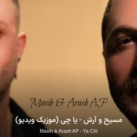
مسیح و آرش - یا چی (موزیک ویدیو)
Masih & Arash AP - Ya Chi