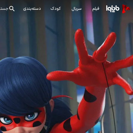
فیلم
سریال
کودک
دسته‌بندی
جستج