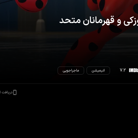
زکی و قهرمانان متحد
7.2
انیمیشن
ماجراجویی
دریافت ا
حد
ن، می‌شود؛ اما در آنجا ممکن است این ابرقهرمانان آمریکایی خودشان به کمک نیاز