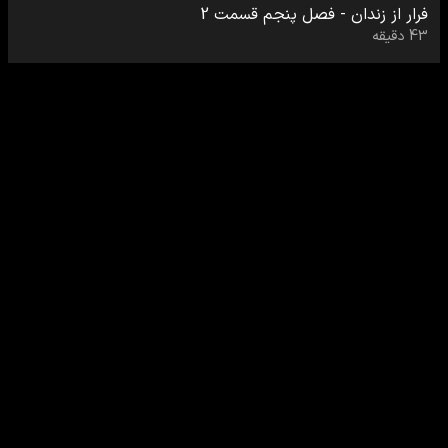
فرار از زندان
-
فصل پنجم
قسمت
2
43
دقیقه
0
رایگان
فرار از زندان
-
فصل پنجم
قسمت
3
42
دقیقه