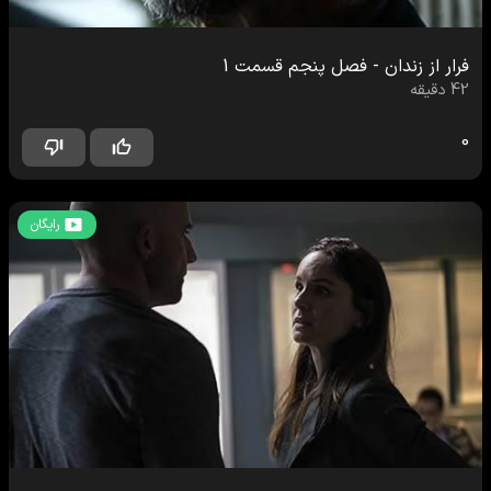
فرار از زندان
-
فصل پنجم
قسمت
1
42
دقیقه
0
رایگان