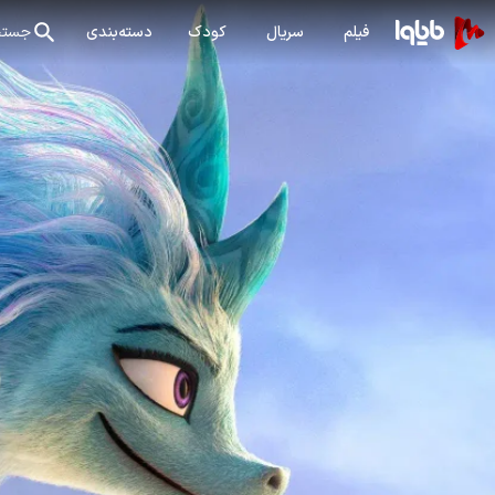
فیلم
سریال
کودک
دسته‌بندی
جستج