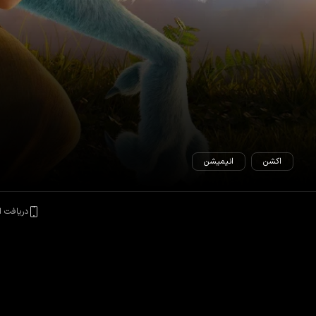
اکشن
انیمیشن
دریافت ا
در آن زندگی می‌کند، جنگجویی به نام رایا مصمم است آخرین اژدها را پیدا کند.