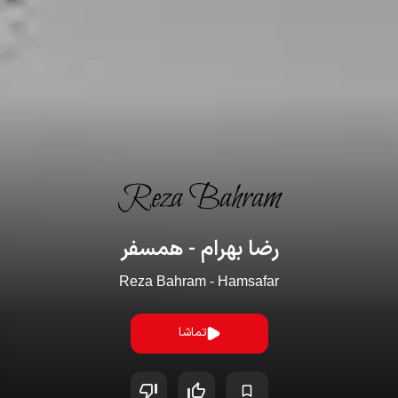
رضا بهرام - همسفر
Reza Bahram - Hamsafar
تماشا