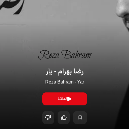
رضا بهرام - یار
Reza Bahram - Yar
تماشا