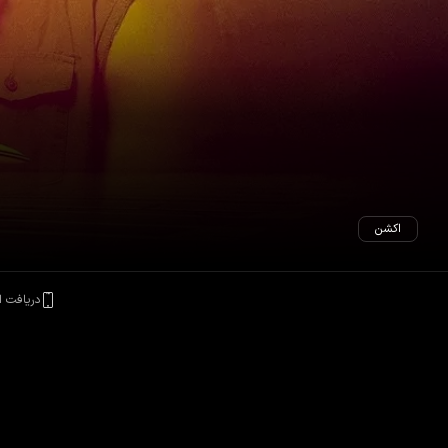
اکشن
دریافت ا
ماریجوانا از بازار بیرون رانده شود، امتیازی کسب کند