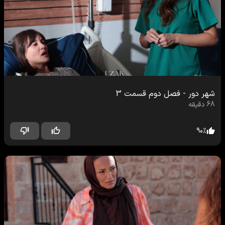
شهر دور
-
فصل دوم
قسمت
3
68
دقیقه
90
%