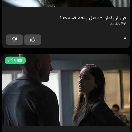
فرار از زندان
-
فصل پنجم
قسمت
1
42
دقیقه
0
رایگان