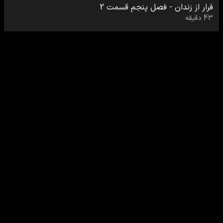
فرار از زندان
-
فصل پنجم
قسمت
2
43
دقیقه
0
رایگان
فرار از زندان
-
فصل پنجم
قسمت
3
42
دقیقه