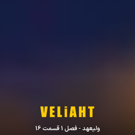
ولیعهد
- فصل
1
قسمت
16