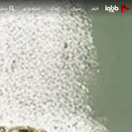
فیلم
سریال
کودک
دسته‌بندی
جستج