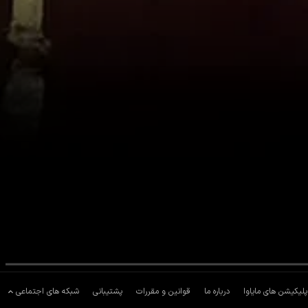
پلیکیشن های مایاوا
درباره ما
قوانین و مقررات
پشتیبانی
شبکه های اجتماعی
صل دهم