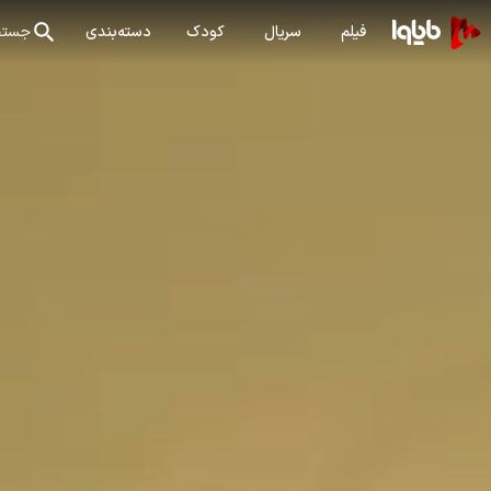
فیلم
سریال
کودک
دسته‌بندی
جستج