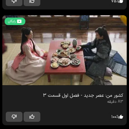
75
%
رایگان
کشور من: عصر جدید
-
فصل اول
قسمت
3
83
دقیقه
100
%