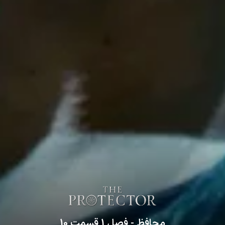
محافظ
- فصل
1
قسمت
10