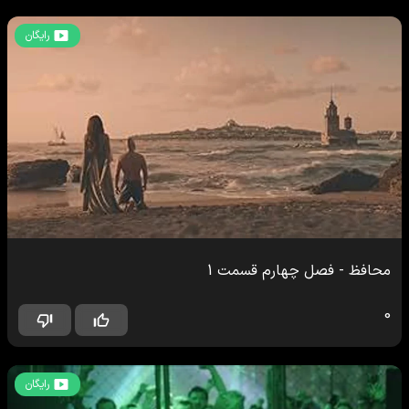
رایگان
محافظ
-
فصل چهارم
قسمت
1
0
رایگان