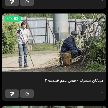
0
رایگان
مردگان متحرک
-
فصل دهم
قسمت
2
0