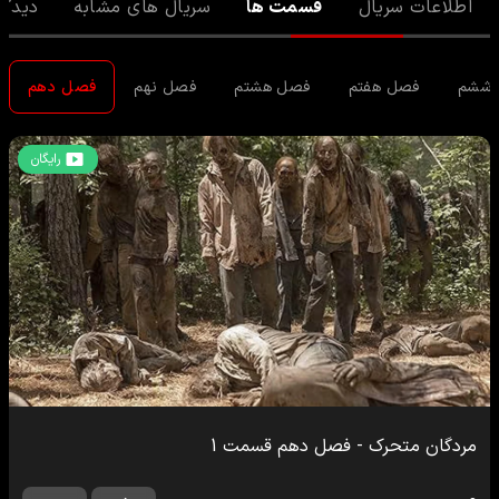
اطلاعات سریال
قسمت ها
سریال های مشابه
دیدگا
 ششم
فصل هفتم
فصل هشتم
فصل نهم
فصل دهم
رایگان
مردگان متحرک
-
فصل دهم
قسمت
1