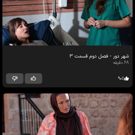
شهر دور
-
فصل دوم
قسمت
3
68
دقیقه
90
%