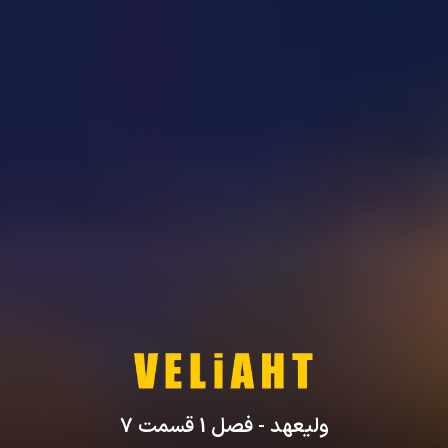
ولیعهد
- فصل
1
قسمت
7