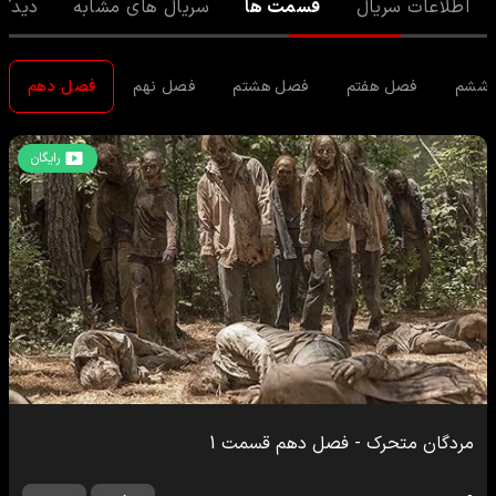
اطلاعات سریال
قسمت ها
سریال های مشابه
دیدگا
 ششم
فصل هفتم
فصل هشتم
فصل نهم
فصل دهم
رایگان
مردگان متحرک
-
فصل دهم
قسمت
1