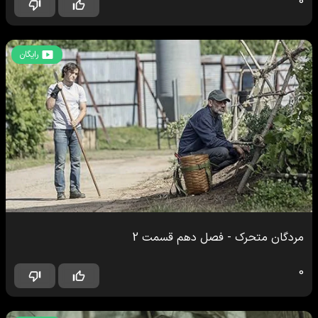
0
رایگان
مردگان متحرک
-
فصل دهم
قسمت
2
0