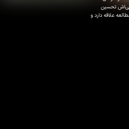
یعی‌اش تحسین
العه علاقه دارد و