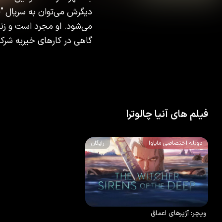
دیگرش می‌توان به سریال "ق
می‌شود. او مجرد است و زند
گاهی در کارهای خیریه شرک
فیلم های آنیا چالوترا
دوبله اختصاصی مایاوا
رایگان
6.1
/10
100
%
2025
ویچر: آژیرهای اعماق