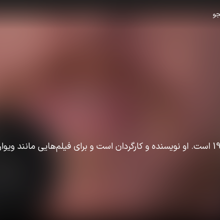
و
بلیک کراوچ متولد سال 1978 است. او نویسنده و کارگردان است و برای فیلم‌هایی مانند وی