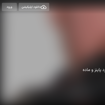
دانلود اپلیکیشن
ورود
وارد پاینز و ماده