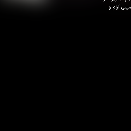
یتی آرام و