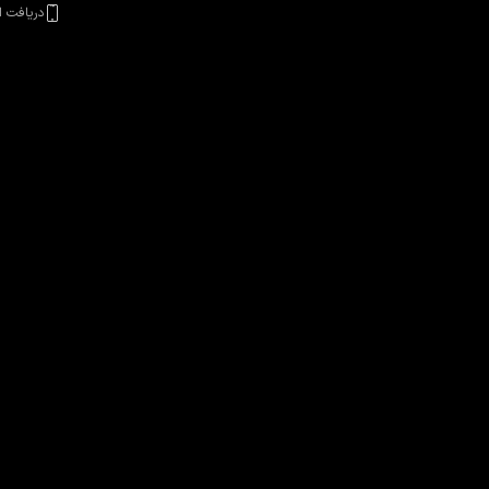
دریافت ا