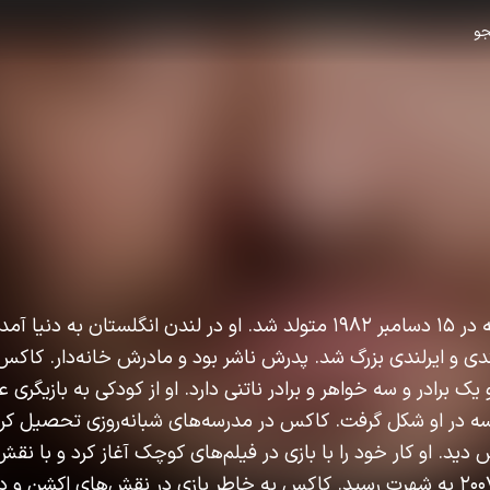
و
چارلی کاکس بازیگر است که در ۱۵ دسامبر ۱۹۸۲ متولد شد. او در لندن انگلستان 
دی و ایرلندی بزرگ شد. پدرش ناشر بود و مادرش خانه‌دار. کاکس
یک برادر و سه خواهر و برادر ناتنی دارد. او از کودکی به بازیگری 
سه در او شکل گرفت. کاکس در مدرسه‌های شبانه‌روزی تحصیل ک
دید. او کار خود را با بازی در فیلم‌های کوچک آغاز کرد و با نق
فانتزی "ستاره‌گرد" در سال ۲۰۰۷ به شهرت رسید. کاکس به خاطر بازی در نقش‌های اکشن و