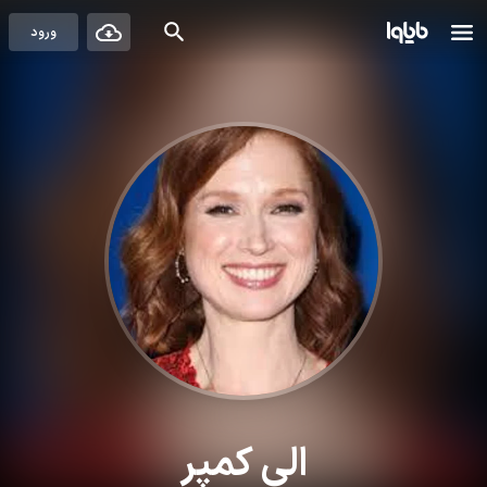
ورود
الی کمپر