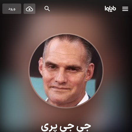
ورود
جی جی پری