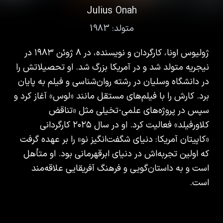
Julius Onah
متولد:
1983
ژولیوس اونا، کارگردان و نویسنده، در ۸ ژوئن ۱۹۸۳ در
نیجریه متولد شد و در آمریکا بزرگ شد. او تحصیلاتش را
در دانشگاه وسلیان در رشته روان‌شناسی و فیلم به پایان
برد. کارش را با فیلم‌های مستقل مانند «لوس» آغاز کرد و
سپس در پروژه‌های علمی-تخیلی مثل «تناقض
کلاورفیلد» فعالیت کرد. او در سال ۲۰۲۵ کارگردانی
«کاپیتان آمریکا: دنیای شگفت‌انگیز نو» را بر عهده گرفت
که اولین تجربه‌اش در دنیای ابرقهرمانی بود. او متأهل
است و به داستان‌گویی و فرهنگ آفریقایی علاقه‌مند
است.