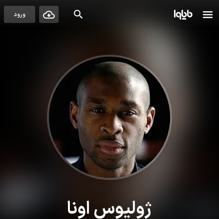
ورود
ژولیوس اونا