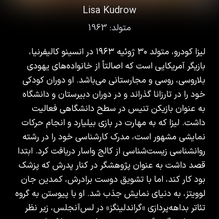
Lisa Kudrow
متولد:
1963
لیزا کودرو، متولد ۳۰ ژوئیه ۱۹۶۳ در انسینو کالیفرنیا،
بازیگر آمریکایی است که اصالتاً از خانواده‌های یهودی
بلاروسی، روسی و مجارستانی می‌باشد. او دوران کودکی
خود را در تارزانا گذراند و در دوران دبیرستان و دانشگاه
به عنوان بازیکن تنیس در سطح دانشگاهی فعالیت
داشت. لیزا که به مهارت در بازی بیلیارد و انجام حرکات
نمایشی مشهور است، مدرک کارشناسی خود را در رشته
روانشناسی زیست‌شناسی از کالج واسار دریافت کرد. ابتدا
قصد داشت به عنوان پژوهشگر در کنار پدرش که پزشک
بود کار کند، اما با تشویق دوست برادرش، کمدین جان
لوویتز، به دنیای نمایش جذب شد. او با پیوستن به گروه
تئاتر بداهه‌پردازی «گراندلینگز» در لس‌آنجلس، زیر نظر