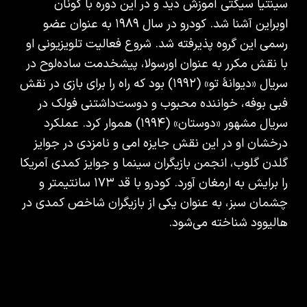
سینتیا سیگتی آموزش دید و در این دوره با کونان
اوبراین آشنا شد. کودرو در سال ۱۹۸۹ به عنوان عضو
رسمی این گروه پذیرفته شد. شروع فعالیت تلویزیونی او
با نقش مکرر به عنوان اورسولا، پیشخدمت ساده‌لوح در
سریال «دیوانهٔ تو» (۱۹۹۲) بود که راه را برای بازی در نقش
فبی بوفه، خواننده محبوب و دوست‌داشتنی فولک در
سریال مشهور «دوستان» (۱۹۹۴) هموار کرد. عملکرد
درخشان او در این نقش جایزه امی و نامزدی در جوایز
گلدن گلوب، انجمن بازیگران سینما و جوایز کمدی آمریکا
را برایش به ارمغان آورد. کودرو با قد ۱۷۳ سانتیمتر و
چشمان سبز، به عنوان یکی از بازیگران شاخص کمدی در
هالیوود شناخته می‌شود.