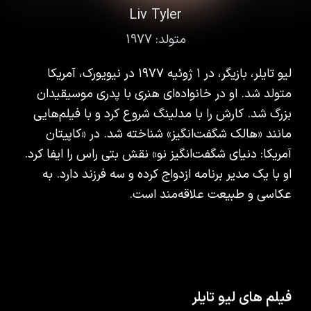
Liv Tyler
متولد:
1977
لیو تایلر، بازیگر، در ۱ ژوئیه ۱۹۷۷ در نیویورک، آمریکا
متولد شد. او در خانواده‌ای هنری با پدری موسیقیدان
بزرگ شد. کارش را با مدلینگ شروع کرد و با فیلم‌هایی
مانند «هالک شگفت‌انگیز» شناخته شد. در «کاپیتان
آمریکا: دنیای شگفت‌انگیز نو» نقش بتی راس را ایفا کرد.
او با یک مدیر برنامه ازدواج کرده و سه فرزند دارد. به
عکاسی و طبیعت علاقه‌مند است.
فیلم های لیو تایلر