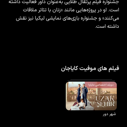
جشنواره فیلم پرتقال طلایی به‌عنوان داور فعالیت داشته
است. او در پروژه‌هایی مانند «زنان با تئاتر ملاقات
می‌کنند» و جشنواره بازی‌های نمایشی لیکیا نیز نقش
داشته است.
فیلم های موفیت کایاجان
دوبله اختصاصی مایاوا
شهر دور