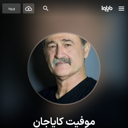
ورود
موفیت کایاجان