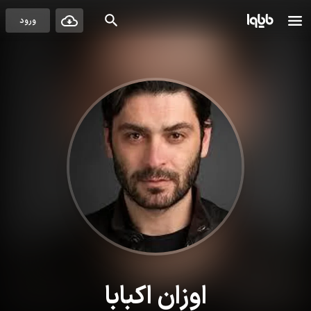
ورود
اوزان اکبابا