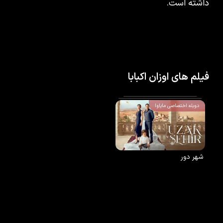
داشته است.
فیلم های اوزان اکبابا
دوبله اختصاصی مایاوا
شهر دور