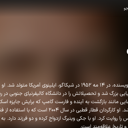
و
رابرت زمکیس، کارگردان و نویسنده، در ۱۴ مه ۱۹۵۲ در شیکاگو، ایلینوی آمریکا مت
لیایی بزرگ شد و تحصیلاتش را در دانشگاه کالیفرنیای جنوبی در ر
هایی مانند بازگشت به آینده و فارست گامپ که برایش جایزه اسکار
را به ارمغان آورد، شناخته شد. او کارگردان قطار قطبی در سال 
ا روایت کرد. او با جکی وینبرگ ازدواج کرده و دو فرزند دارد. به 
و تاریخ علاقه‌مند است.