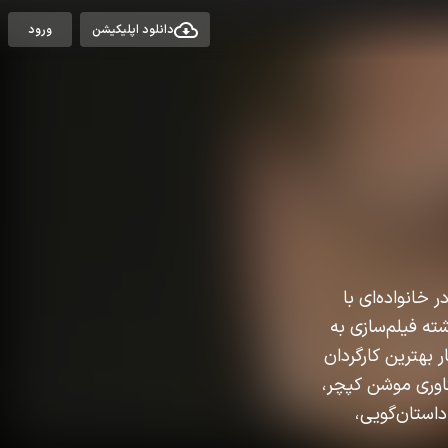
دانلود اپلیکیشن
ورود
ولد شد. او در خانواده‌ای با
شته فیلم‌سازی به
 بهترین کارگردان
۲۰۰۴ است که با استفاده از فناوری موشن کپچر،
داستان‌گویی،