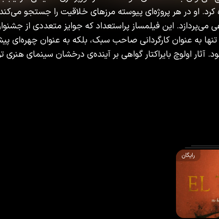
کرد. او در هر پروژه‌ای پیوسته مرزهای خلاقیت را جستجو می‌کند 
می‌پردازد. این فیلمساز پراستعداد که جوایز متعددی از جشنوار
ه تنها به عنوان کارگردانی صاحب سبک، بلکه به عنوان چهره‌ای پی
ود. آثار اولوچ بایراکتار گواهی بر آینده‌ی درخشان سینمای هنری ت
رایگان
5.8
/10
73
%