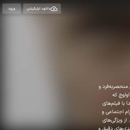
دانلود اپلیکیشن
ورود
ا نگاه سینمایی منحصربه‌فرد و
ولوچ که
 با فیلم‌های
ز درام اجتماعی و
از ویژگی‌های
ندی‌های دقیق و