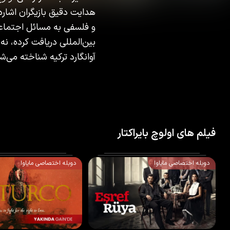
هدایت دقیق بازیگران اشاره 
و فلسفی به مسائل اجتماعی 
بین‌المللی دریافت کرده، ن
آوانگارد ترکیه شناخته می‌ش
فیلم های اولوچ بایراکتار
دوبله اختصاصی مایاوا
دوبله اختصاصی مایاوا
2025
6.8
/10
80
%
2025