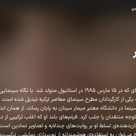
و
کارگردان خلاق و نوآور ترکیه‌ای که در ۱۵ مارس ۱۹۸۵ در استانبول متولد شد. ب
یکی از کارگردانان مطرح سینمای معاصر ترکیه تبدیل شده است. ا
ما در دانشگاه معتبر میمار سینان به پایان رساند، از همان ابتدا
experimenta خود توجه منتقدان را جلب کرد. فیلم‌های بلند او که اغلب ترکیبی ا
‌دهنده‌ی تسلط او بر روایت‌های چندلایه و تصاویر نمادین است. 
 می‌توان به استفاده‌ی هوشمندانه از نورپردازی نمایشی، ترکیب‌ب